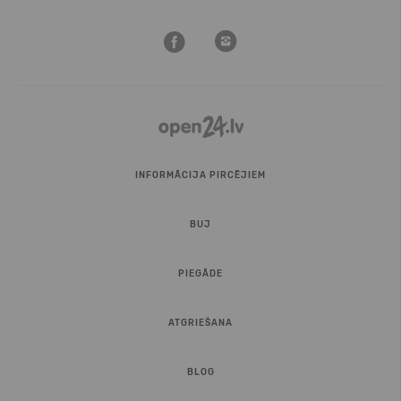
INFORMĀCIJA PIRCĒJIEM
BUJ
PIEGĀDE
ATGRIEŠANA
BLOG