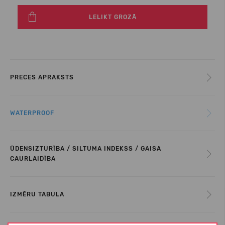
LELIKT GROZĀ
PRECES APRAKSTS
WATERPROOF
ŪDENSIZTURĪBA / SILTUMA INDEKSS / GAISA
CAURLAIDĪBA
IZMĒRU TABULA