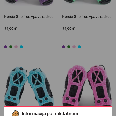
Nordic Grip Kids Apavu radzes
Nordic Grip Kids Apavu radzes
21,99 €
21,99 €
Informācija par sīkdatnēm