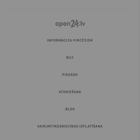
INFORMĀCIJA PIRCĒJIEM
BUJ
PIEGĀDE
ATGRIEŠANA
BLOG
VAIRUMTIRDZNIECĪBAS IZPLATĪŠANA