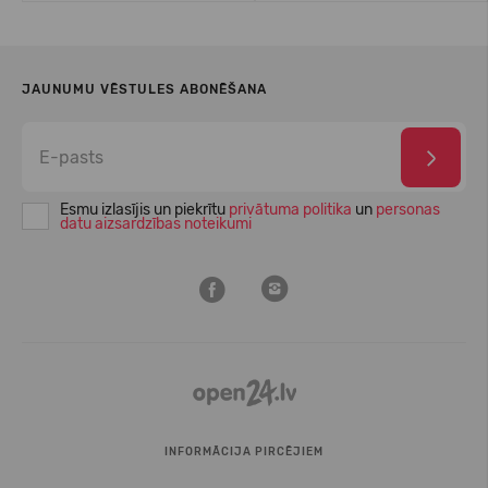
JAUNUMU VĒSTULES ABONĒŠANA
Esmu izlasījis un piekrītu
privātuma politika
un
personas
datu aizsardzības noteikumi
INFORMĀCIJA PIRCĒJIEM