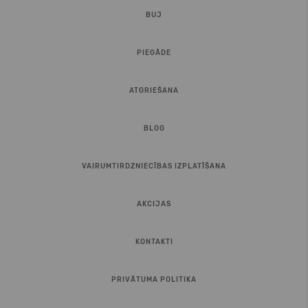
BUJ
PIEGĀDE
ATGRIEŠANA
BLOG
VAIRUMTIRDZNIECĪBAS IZPLATĪŠANA
AKCIJAS
KONTAKTI
PRIVĀTUMA POLITIKA