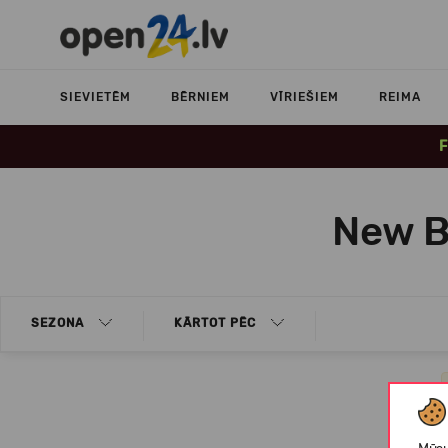
SIEVIETĒM
BĒRNIEM
VĪRIEŠIEM
REIMA
F
New B
SEZONA
KĀRTOT PĒC