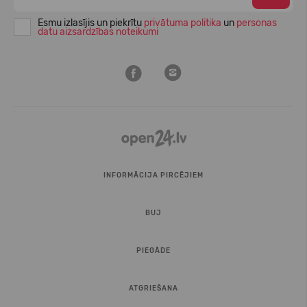
Esmu izlasījis un piekrītu
privātuma politika
un
personas
datu aizsardzības noteikumi
INFORMĀCIJA PIRCĒJIEM
BUJ
PIEGĀDE
ATGRIEŠANA