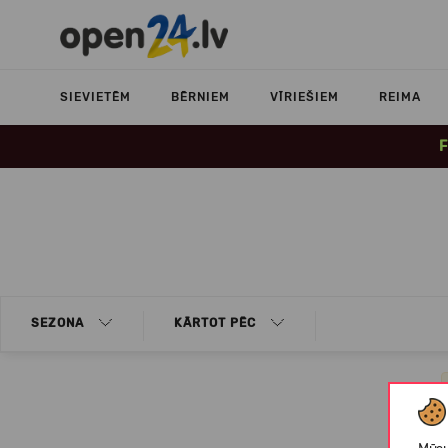
SIEVIETĒM
BĒRNIEM
VĪRIEŠIEM
REIMA
F
SEZONA
KĀRTOT PĒC