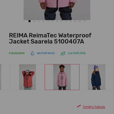
REIMA ReimaTec Waterproof
Jacket Saarela 5100407A
PAVASARIM
WATERPROOF
ILGTSPĒJĪGS
Izmēru tabula