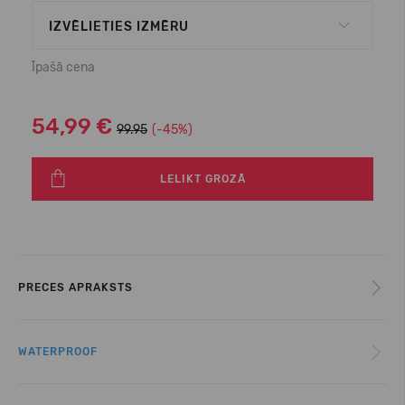
IZVĒLIETIES IZMĒRU
Īpašā cena
54,99 €
99.95
(-45%)
LELIKT GROZĀ
PRECES APRAKSTS
WATERPROOF