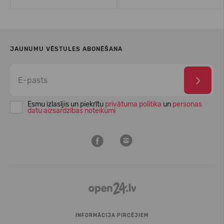
JAUNUMU VĒSTULES ABONĒŠANA
Esmu izlasījis un piekrītu
privātuma politika
un
personas
datu aizsardzības noteikumi
INFORMĀCIJA PIRCĒJIEM