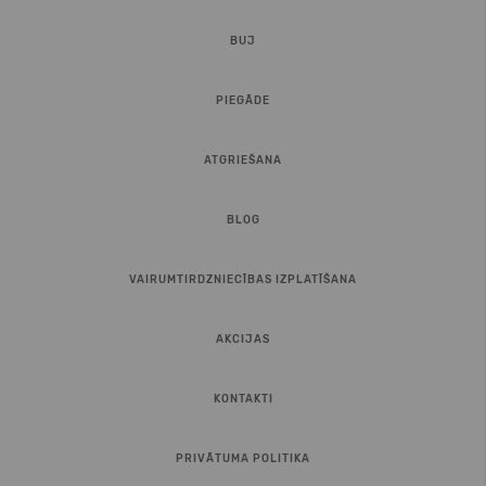
BUJ
PIEGĀDE
ATGRIEŠANA
BLOG
VAIRUMTIRDZNIECĪBAS IZPLATĪŠANA
AKCIJAS
KONTAKTI
PRIVĀTUMA POLITIKA