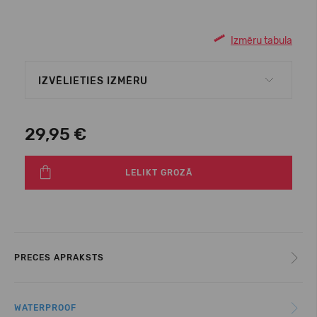
Izmēru tabula
IZVĒLIETIES IZMĒRU
29,95 €
LELIKT GROZĀ
PRECES APRAKSTS
WATERPROOF