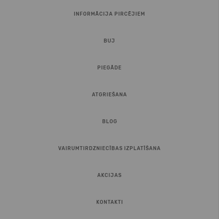
INFORMĀCIJA PIRCĒJIEM
BUJ
PIEGĀDE
ATGRIEŠANA
BLOG
VAIRUMTIRDZNIECĪBAS IZPLATĪŠANA
AKCIJAS
KONTAKTI