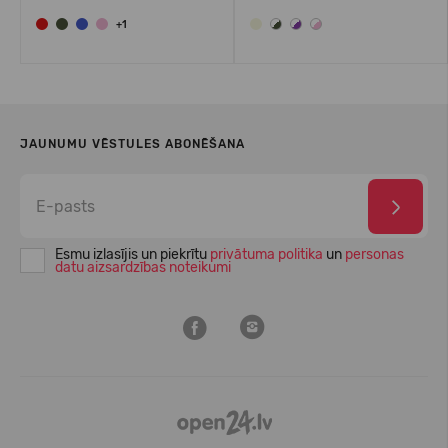
+1
JAUNUMU VĒSTULES ABONĒŠANA
Esmu izlasījis un piekrītu
privātuma politika
un
personas
datu aizsardzības noteikumi