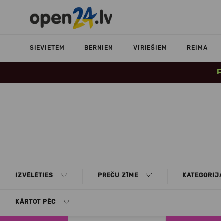
SIEVIETĒM
BĒRNIEM
VĪRIEŠIEM
REIMA
F
IZVĒLĒTIES
PREČU ZĪME
KATEGORIJ
KĀRTOT PĒC