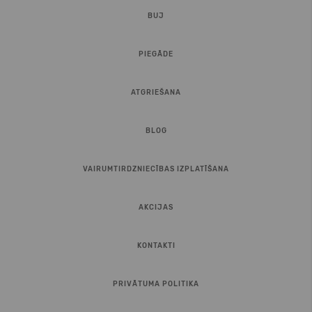
BUJ
PIEGĀDE
ATGRIEŠANA
BLOG
VAIRUMTIRDZNIECĪBAS IZPLATĪŠANA
AKCIJAS
KONTAKTI
PRIVĀTUMA POLITIKA