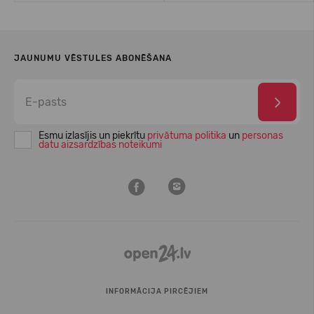
JAUNUMU VĒSTULES ABONĒŠANA
Esmu izlasījis un piekrītu
privātuma politika
un
personas
datu aizsardzības noteikumi
INFORMĀCIJA PIRCĒJIEM