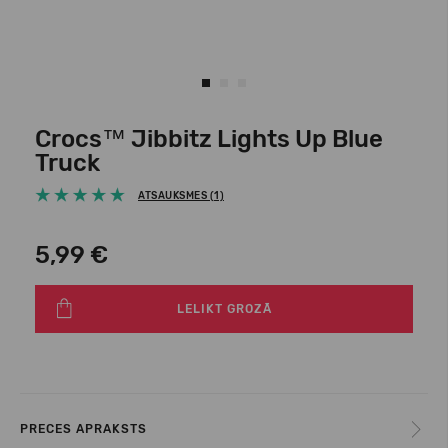
Crocs™ Jibbitz Lights Up Blue
Truck
ATSAUKSMES (1)
5,99 €
LELIKT GROZĀ
PRECES APRAKSTS