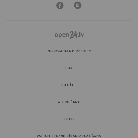
INFORMĀCIJA PIRCĒJIEM
BUJ
PIEGĀDE
ATGRIEŠANA
BLOG
VAIRUMTIRDZNIECĪBAS IZPLATĪŠANA