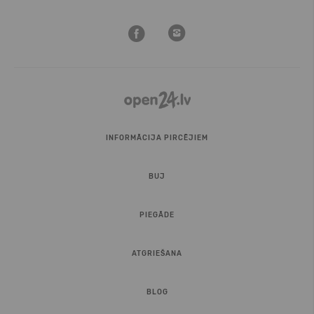
INFORMĀCIJA PIRCĒJIEM
BUJ
PIEGĀDE
ATGRIEŠANA
BLOG