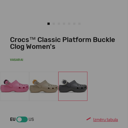
Crocs™ Classic Platform Buckle
Clog Women's
VASARAI
EU
US
Izmēru tabula