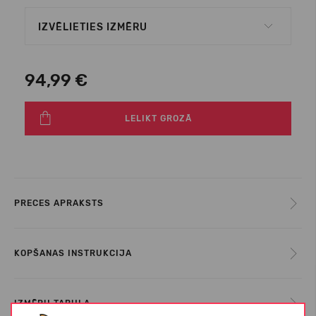
IZVĒLIETIES IZMĒRU
94,99 €
LELIKT GROZĀ
PRECES APRAKSTS
KOPŠANAS INSTRUKCIJA
IZMĒRU TABULA