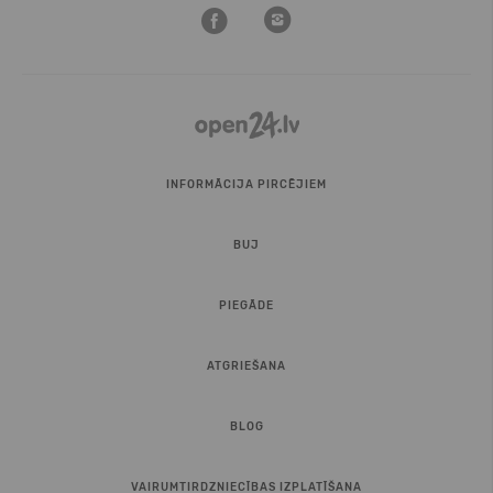
INFORMĀCIJA PIRCĒJIEM
BUJ
PIEGĀDE
ATGRIEŠANA
BLOG
VAIRUMTIRDZNIECĪBAS IZPLATĪŠANA