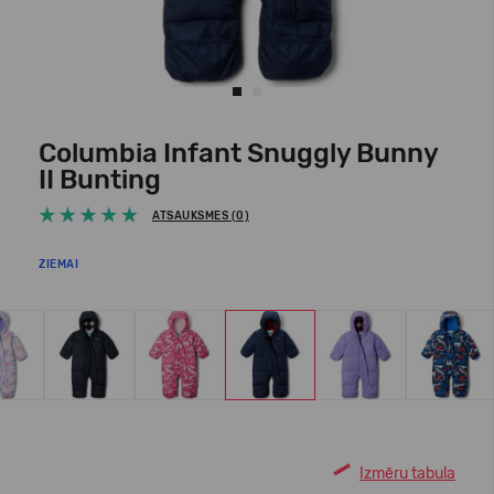
Columbia Infant Snuggly Bunny
II Bunting
ATSAUKSMES (0)
ZIEMAI
Izmēru tabula