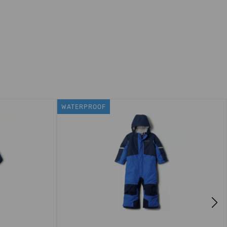
WATERPROOF
Next