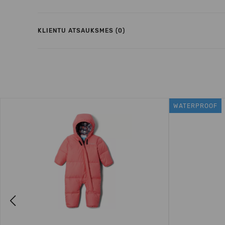
KLIENTU ATSAUKSMES (0)
WATERPROOF
Previous