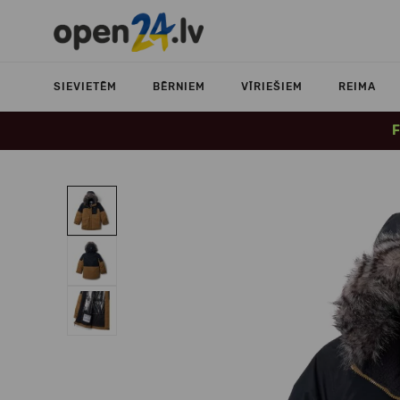
SIEVIETĒM
BĒRNIEM
VĪRIEŠIEM
REIMA
F