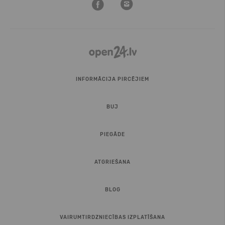
INFORMĀCIJA PIRCĒJIEM
BUJ
PIEGĀDE
ATGRIEŠANA
BLOG
VAIRUMTIRDZNIECĪBAS IZPLATĪŠANA