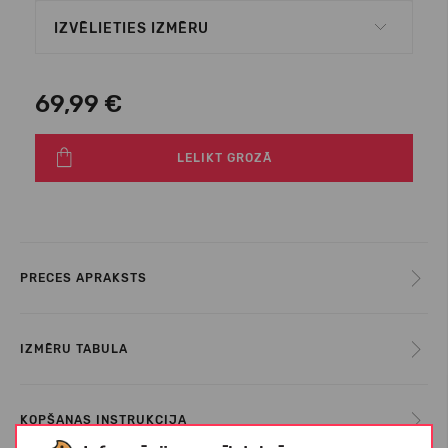
IZVĒLIETIES IZMĒRU
69,99 €
LELIKT GROZĀ
PRECES APRAKSTS
IZMĒRU TABULA
KOPŠANAS INSTRUKCIJA