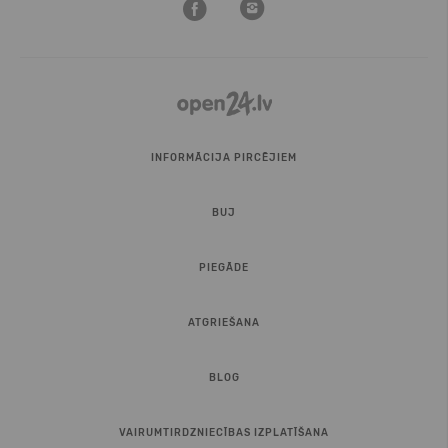
INFORMĀCIJA PIRCĒJIEM
BUJ
PIEGĀDE
ATGRIEŠANA
BLOG
VAIRUMTIRDZNIECĪBAS IZPLATĪŠANA