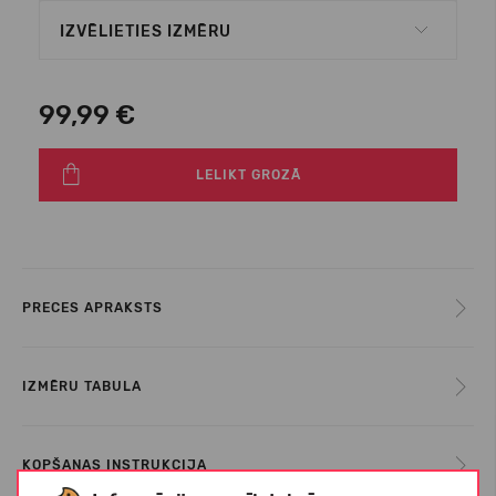
IZVĒLIETIES IZMĒRU
99,99 €
LELIKT GROZĀ
PRECES APRAKSTS
IZMĒRU TABULA
KOPŠANAS INSTRUKCIJA