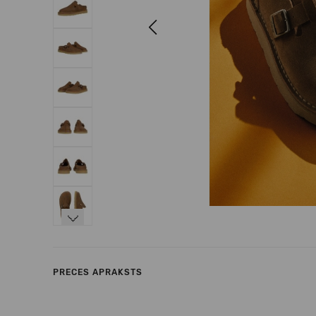
Previous
Next
PRECES APRAKSTS