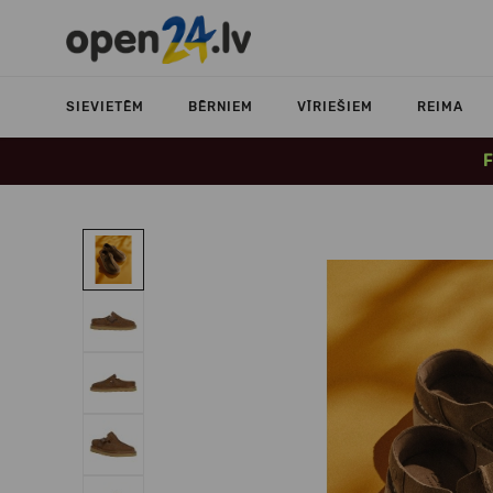
SIEVIETĒM
BĒRNIEM
VĪRIEŠIEM
REIMA
F