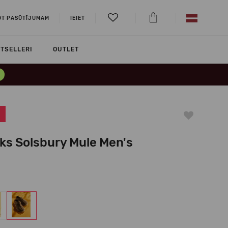
OT PASŪTĪJUMAM
IEIET
TSELLERI
OUTLET
rks Solsbury Mule Men's