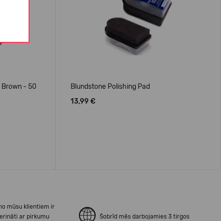
 Brown - 50
Blundstone Polishing Pad
13,99 €
no mūsu klientiem ir
erināti ar pirkumu
Šobrīd mēs darbojamies 3 tirgos