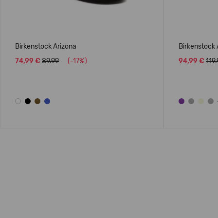
Birkenstock Arizona
Birkenstock
74,99 €
89.99
(-17%)
94,99 €
119