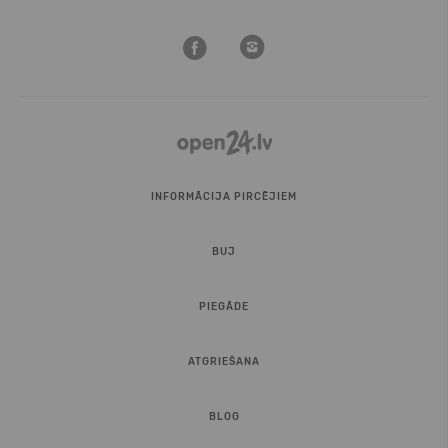
INFORMĀCIJA PIRCĒJIEM
BUJ
PIEGĀDE
ATGRIEŠANA
BLOG