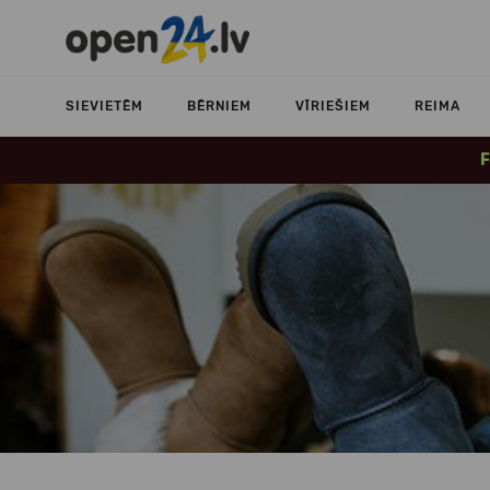
SIEVIETĒM
BĒRNIEM
VĪRIEŠIEM
REIMA
F