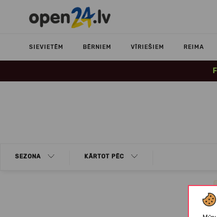
SIEVIETĒM
BĒRNIEM
VĪRIEŠIEM
REIMA
F
SEZONA
KĀRTOT PĒC