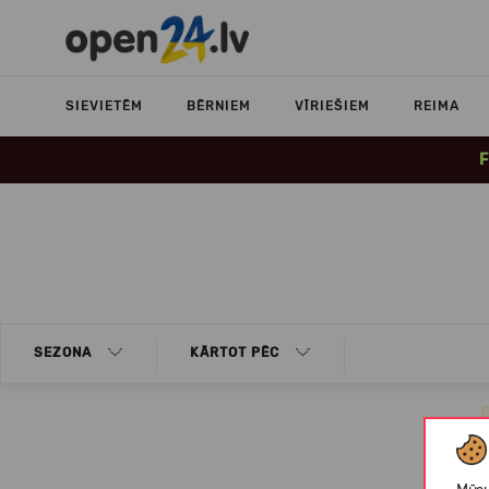
SIEVIETĒM
BĒRNIEM
VĪRIEŠIEM
REIMA
F
SEZONA
KĀRTOT PĒC