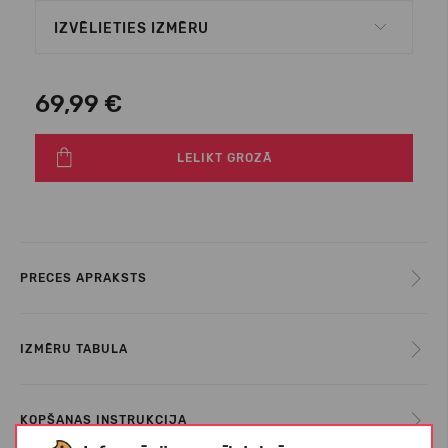
IZVĒLIETIES IZMĒRU
69,99 €
LELIKT GROZĀ
PRECES APRAKSTS
IZMĒRU TABULA
KOPŠANAS INSTRUKCIJA