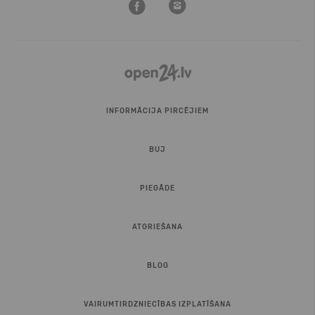
INFORMĀCIJA PIRCĒJIEM
BUJ
PIEGĀDE
ATGRIEŠANA
BLOG
VAIRUMTIRDZNIECĪBAS IZPLATĪŠANA