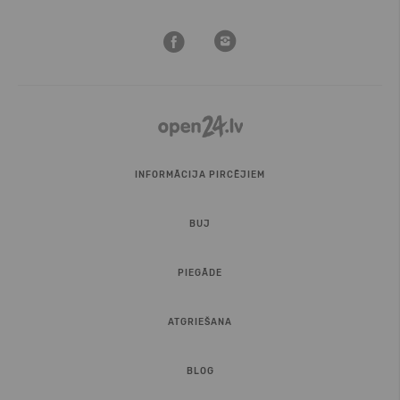
INFORMĀCIJA PIRCĒJIEM
BUJ
PIEGĀDE
ATGRIEŠANA
BLOG