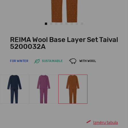
REIMA Wool Base Layer Set Taival
5200032A
FOR WINTER
SUSTAINABLE
WITH WOOL
Izmēru tabula