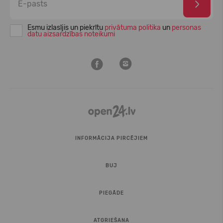
Esmu izlasījis un piekrītu
privātuma politika
un
personas
datu aizsardzības noteikumi
INFORMĀCIJA PIRCĒJIEM
BUJ
PIEGĀDE
ATGRIEŠANA