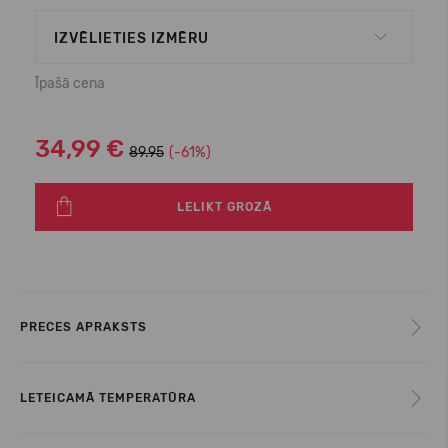
IZVĒLIETIES IZMĒRU
Īpašā cena
34,99 €
89.95
(-61%)
LELIKT GROZĀ
PRECES APRAKSTS
LETEICAMĀ TEMPERATŪRA