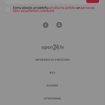
Esmu izlasījis un piekrītu
privātuma politika
un
personas
datu aizsardzības noteikumi
INFORMĀCIJA PIRCĒJIEM
BUJ
PIEGĀDE
ATGRIEŠANA