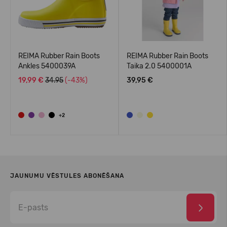
REIMA Rubber Rain Boots
REIMA Rubber Rain Boots
Ankles 5400039A
Taika 2.0 5400001A
19,99 €
34.95
(-43%)
39,95 €
+2
JAUNUMU VĒSTULES ABONĒŠANA