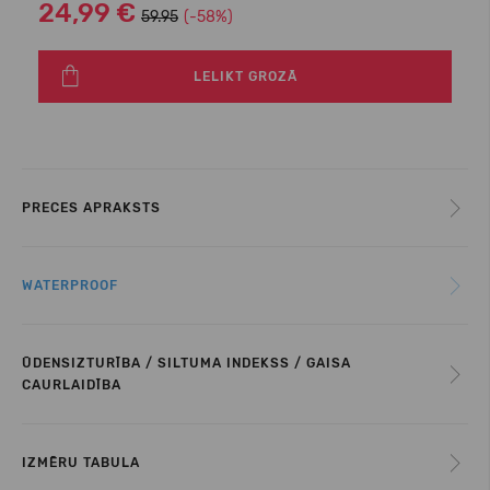
24,99 €
59.95
(-58%)
LELIKT GROZĀ
PRECES APRAKSTS
WATERPROOF
ŪDENSIZTURĪBA / SILTUMA INDEKSS / GAISA
CAURLAIDĪBA
IZMĒRU TABULA