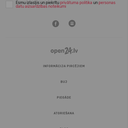
Esmu izlasījis un piekrītu
privātuma politika
un
personas
datu aizsardzības noteikumi
INFORMĀCIJA PIRCĒJIEM
BUJ
PIEGĀDE
ATGRIEŠANA