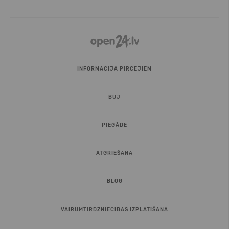
INFORMĀCIJA PIRCĒJIEM
BUJ
PIEGĀDE
ATGRIEŠANA
BLOG
VAIRUMTIRDZNIECĪBAS IZPLATĪŠANA