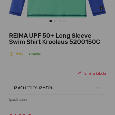
REIMA UPF 50+ Long Sleeve
Swim Shirt Kroolaus 5200150C
UV50
VASARAI
Izmēru tabula
IZVĒLIETIES IZMĒRU
Īpašā cena