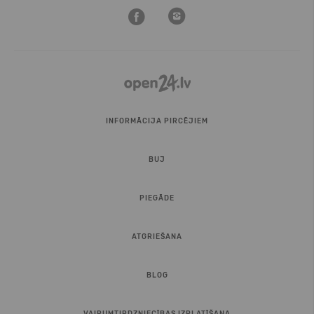
INFORMĀCIJA PIRCĒJIEM
BUJ
PIEGĀDE
ATGRIEŠANA
BLOG