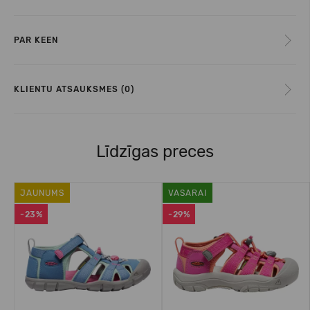
PAR KEEN
KLIENTU ATSAUKSMES (0)
Līdzīgas preces
JAUNUMS
VASARAI
-23%
-29%