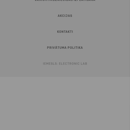
VAIRUMTIRDZNIECĪBAS IZPLATĪŠANA
AKCIJAS
KONTAKTI
PRIVĀTUMA POLITIKA
IEMESLS:
ELECTRONIC LAB