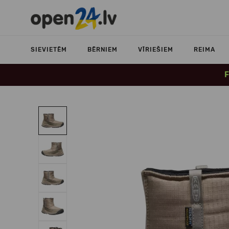
SIEVIETĒM
BĒRNIEM
VĪRIEŠIEM
REIMA
F