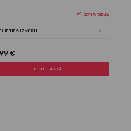
Izmēru tabula
ĒLIETIES IZMĒRU
,99 €
LELIKT GROZĀ