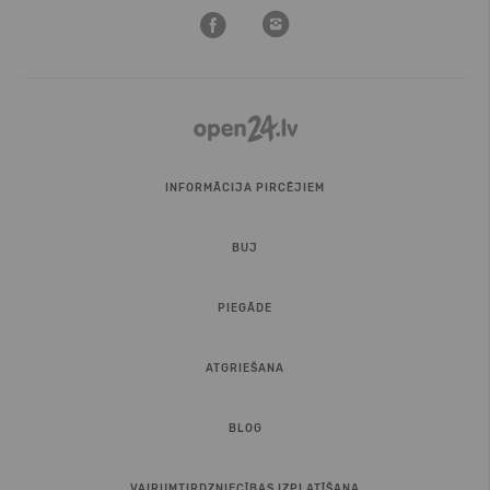
INFORMĀCIJA PIRCĒJIEM
BUJ
PIEGĀDE
ATGRIEŠANA
BLOG
VAIRUMTIRDZNIECĪBAS IZPLATĪŠANA