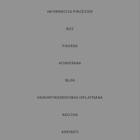
INFORMĀCIJA PIRCĒJIEM
BUJ
PIEGĀDE
ATGRIEŠANA
BLOG
VAIRUMTIRDZNIECĪBAS IZPLATĪŠANA
AKCIJAS
KONTAKTI