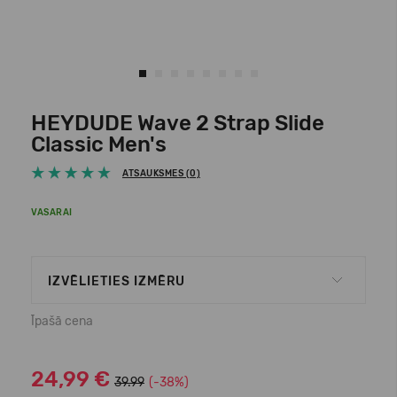
HEYDUDE Wave 2 Strap Slide
Classic Men's
ATSAUKSMES (0)
VASARAI
IZVĒLIETIES IZMĒRU
Īpašā cena
24,99 €
39.99
(-38%)