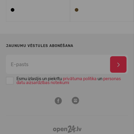
JAUNUMU VĒSTULES ABONĒŠANA
Esmu izlasījis un piekrītu
privātuma politika
un
personas
datu aizsardzības noteikumi