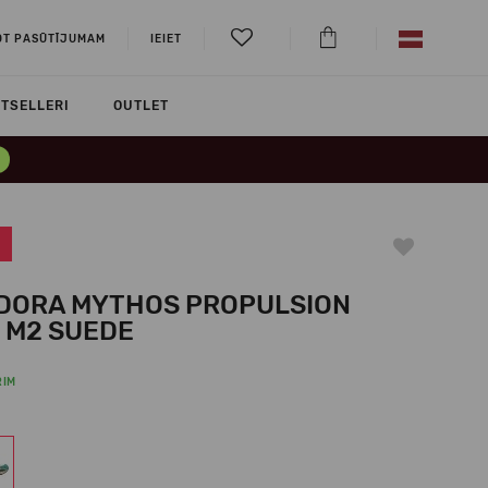
OT PASŪTĪJUMAM
IEIET
TSELLERI
OUTLET
DORA MYTHOS PROPULSION
 M2 SUEDE
RIM