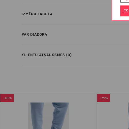
ES
IZMĒRU TABULA
PAR DIADORA
KLIENTU ATSAUKSMES (0)
-70%
-71%