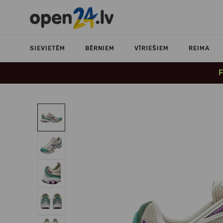
SIEVIETĒM
BĒRNIEM
VĪRIEŠIEM
REIMA
F