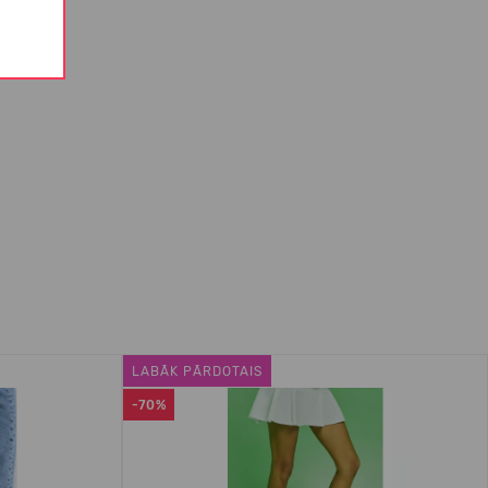
LABĀK PĀRDOTAIS
-70%