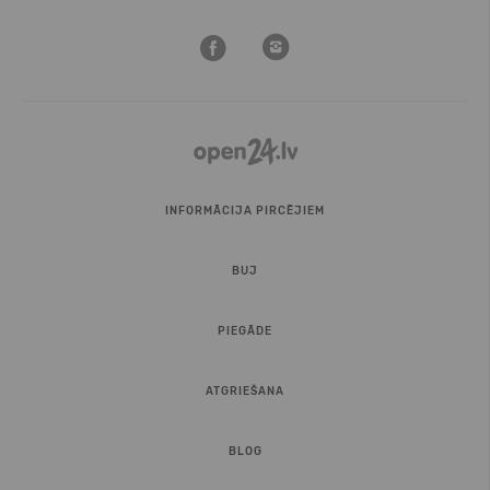
INFORMĀCIJA PIRCĒJIEM
BUJ
PIEGĀDE
ATGRIEŠANA
BLOG