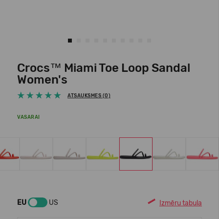
Crocs™ Miami Toe Loop Sandal
Women's
ATSAUKSMES (0)
VASARAI
EU
US
Izmēru tabula