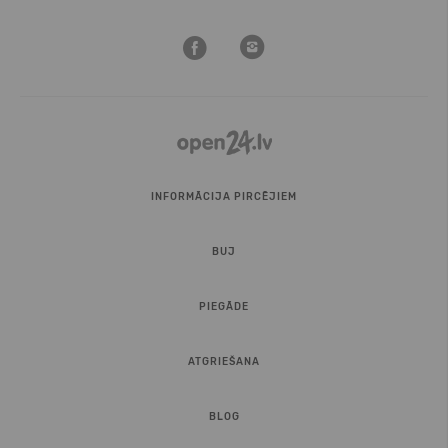
INFORMĀCIJA PIRCĒJIEM
BUJ
PIEGĀDE
ATGRIEŠANA
BLOG