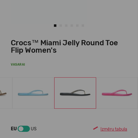
Crocs™ Miami Jelly Round Toe
Flip Women's
VASARAI
EU
US
Izmēru tabula