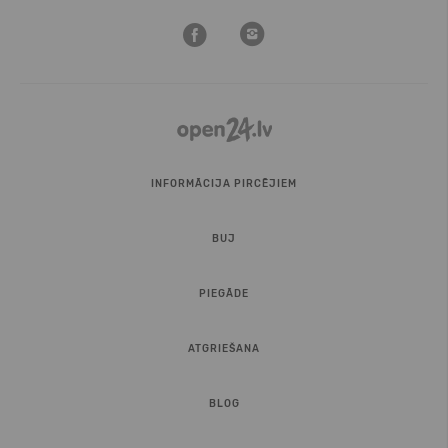
INFORMĀCIJA PIRCĒJIEM
BUJ
PIEGĀDE
ATGRIEŠANA
BLOG