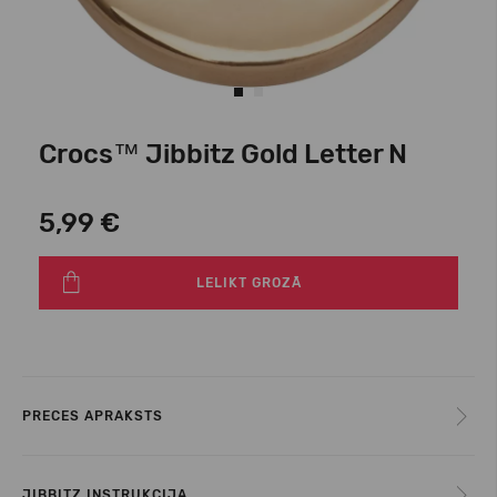
Crocs™ Jibbitz Gold Letter N
5,99 €
LELIKT GROZĀ
PRECES APRAKSTS
JIBBITZ INSTRUKCIJA