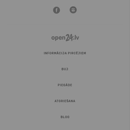
INFORMĀCIJA PIRCĒJIEM
BUJ
PIEGĀDE
ATGRIEŠANA
BLOG