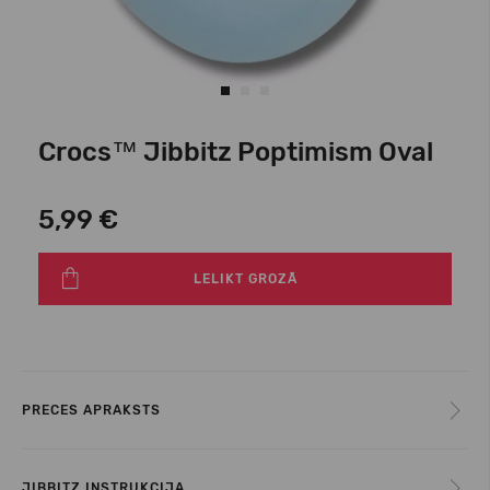
Crocs™ Jibbitz Poptimism Oval
5,99 €
LELIKT GROZĀ
PRECES APRAKSTS
JIBBITZ INSTRUKCIJA