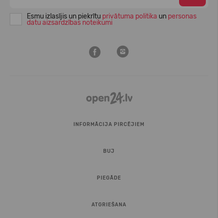
Esmu izlasījis un piekrītu
privātuma politika
un
personas
datu aizsardzības noteikumi
INFORMĀCIJA PIRCĒJIEM
BUJ
PIEGĀDE
ATGRIEŠANA