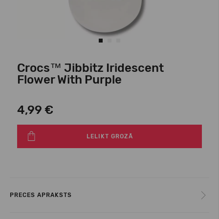
Crocs™ Jibbitz Iridescent
Flower With Purple
4,99 €
LELIKT GROZĀ
PRECES APRAKSTS