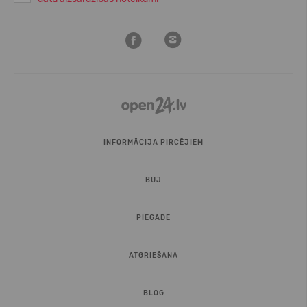
INFORMĀCIJA PIRCĒJIEM
BUJ
PIEGĀDE
ATGRIEŠANA
BLOG