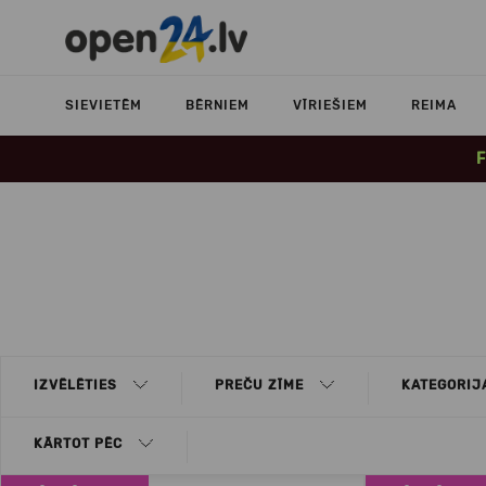
SIEVIETĒM
BĒRNIEM
VĪRIEŠIEM
REIMA
F
IZVĒLĒTIES
PREČU ZĪME
KATEGORIJ
KĀRTOT PĒC