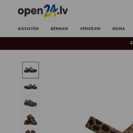
SIEVIETĒM
BĒRNIEM
VĪRIEŠIEM
REIMA
F