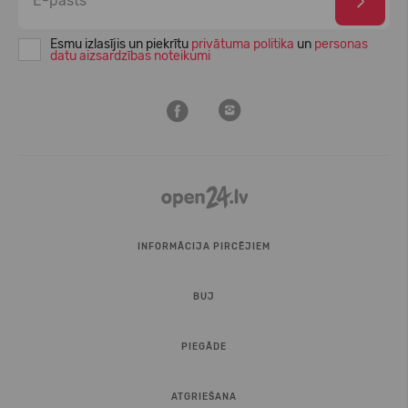
Esmu izlasījis un piekrītu
privātuma politika
un
personas
datu aizsardzības noteikumi
INFORMĀCIJA PIRCĒJIEM
BUJ
PIEGĀDE
ATGRIEŠANA