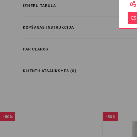
IZMĒRU TABULA
ES
KOPŠANAS INSTRUKCIJA
PAR CLARKS
KLIENTU ATSAUKSMES (0)
-50%
-50%