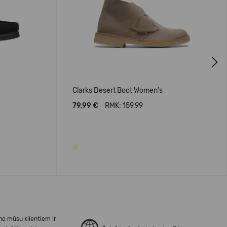
Next
Clarks Desert Boot Women's
79,99 €
RMK: 159.99
no mūsu klientiem ir