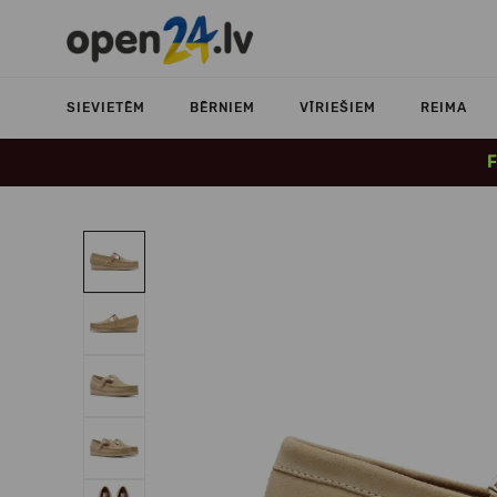
SIEVIETĒM
BĒRNIEM
VĪRIEŠIEM
REIMA
F