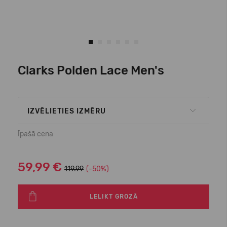
Clarks Polden Lace Men's
IZVĒLIETIES IZMĒRU
Īpašā cena
59,99 €
119.99
(-50%)
LELIKT GROZĀ