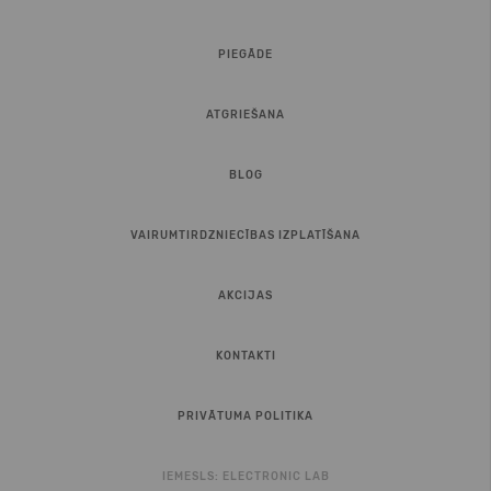
PIEGĀDE
ATGRIEŠANA
BLOG
VAIRUMTIRDZNIECĪBAS IZPLATĪŠANA
AKCIJAS
KONTAKTI
PRIVĀTUMA POLITIKA
IEMESLS:
ELECTRONIC LAB