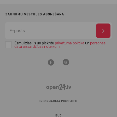
JAUNUMU VĒSTULES ABONĒŠANA
Esmu izlasījis un piekrītu
privātuma politika
un
personas
datu aizsardzības noteikumi
INFORMĀCIJA PIRCĒJIEM
BUJ