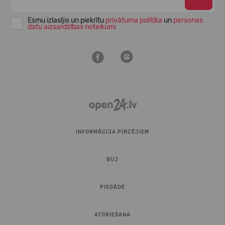
Esmu izlasījis un piekrītu
privātuma politika
un
personas
datu aizsardzības noteikumi
INFORMĀCIJA PIRCĒJIEM
BUJ
PIEGĀDE
ATGRIEŠANA