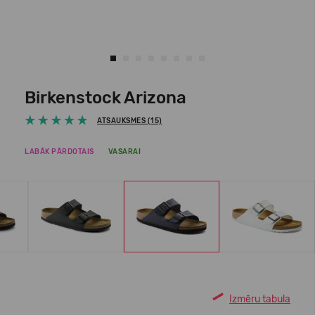
Birkenstock Arizona
ATSAUKSMES (15)
LABĀK PĀRDOTAIS
VASARAI
Izmēru tabula