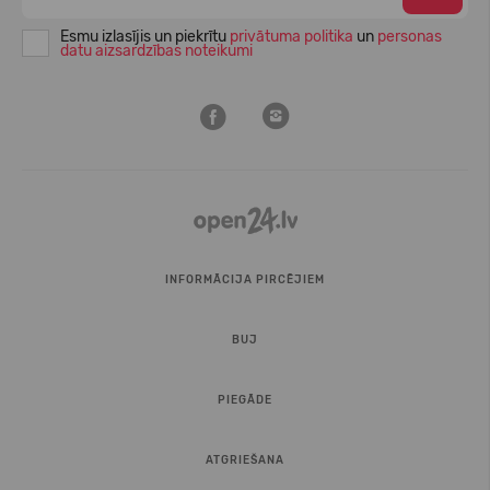
Esmu izlasījis un piekrītu
privātuma politika
un
personas
datu aizsardzības noteikumi
INFORMĀCIJA PIRCĒJIEM
BUJ
PIEGĀDE
ATGRIEŠANA