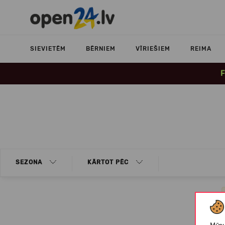
SIEVIETĒM
BĒRNIEM
VĪRIEŠIEM
REIMA
F
SEZONA
KĀRTOT PĒC