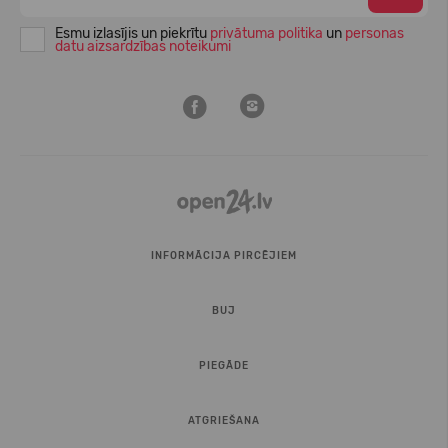
Esmu izlasījis un piekrītu
privātuma politika
un
personas
datu aizsardzības noteikumi
INFORMĀCIJA PIRCĒJIEM
BUJ
PIEGĀDE
ATGRIEŠANA