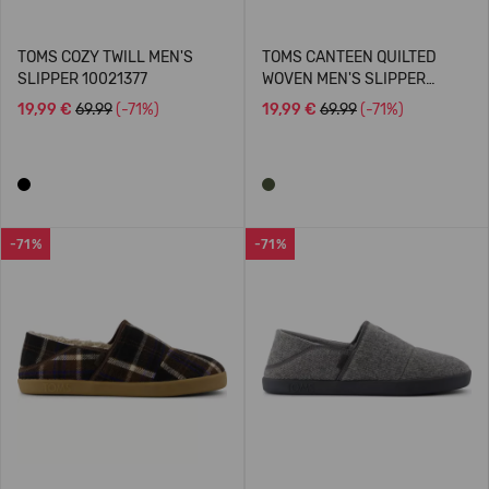
TOMS COZY TWILL MEN'S
TOMS CANTEEN QUILTED
SLIPPER 10021377
WOVEN MEN'S SLIPPER
10021372
19,99 €
69.99
(-71%)
19,99 €
69.99
(-71%)
-71%
-71%