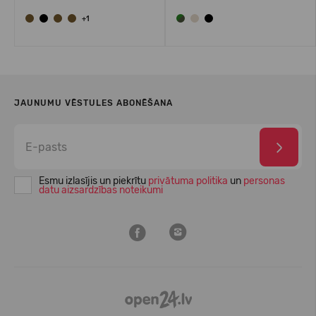
+1
JAUNUMU VĒSTULES ABONĒŠANA
Esmu izlasījis un piekrītu
privātuma politika
un
personas
datu aizsardzības noteikumi