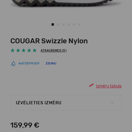
COUGAR Swizzle Nylon
ATSAUKSMES (0)
WATERPROOF
ZIEMAI
Izmēru tabula
IZVĒLIETIES IZMĒRU
159,99 €