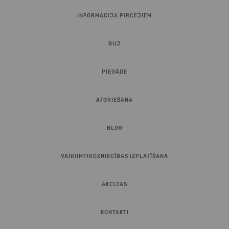
INFORMĀCIJA PIRCĒJIEM
BUJ
PIEGĀDE
ATGRIEŠANA
BLOG
VAIRUMTIRDZNIECĪBAS IZPLATĪŠANA
AKCIJAS
KONTAKTI